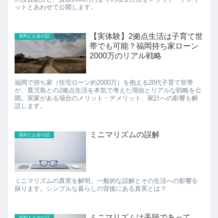
ットとあわせて公開します。
【実体験】2拠点生活は子育て世
節約とお金の話
帯でも可能？福岡持ち家ローン
2000万のリアル戦略
福岡で持ち家（住宅ローン約2000万）を抱える20代子育て世帯
が、鹿児島との2拠点生活を本気で考えた理由とリアルな戦略を公
開。実家がある場合のメリット・デメリット、家計への影響も解
説します。
ミニマリズムの誤解
節約とお金の話
ミニマリズムの真実を解明。一般的な誤解とその生活への影響を
探ります。シンプルな暮らしの背後にある真実とは？
ミニマリズムは手段であって、
節約とお金の話