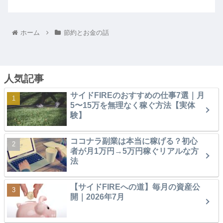
ホーム
節約とお金の話
人気記事
サイドFIREのおすすめの仕事7選｜月
5〜15万を無理なく稼ぐ方法【実体
験】
ココナラ副業は本当に稼げる？初心
者が月1万円→5万円稼ぐリアルな方
法
【サイドFIREへの道】毎月の資産公
開｜2026年7月