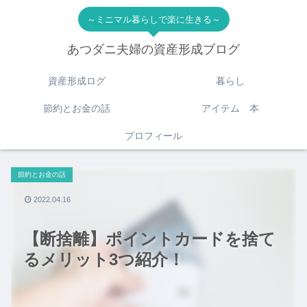
～ミニマル暮らしで楽に生きる～
あつダニ夫婦の資産形成ブログ
資産形成ログ
暮らし
節約とお金の話
アイテム 本
プロフィール
節約とお金の話
2022.04.16
【断捨離】ポイントカードを捨て
るメリット3つ紹介！