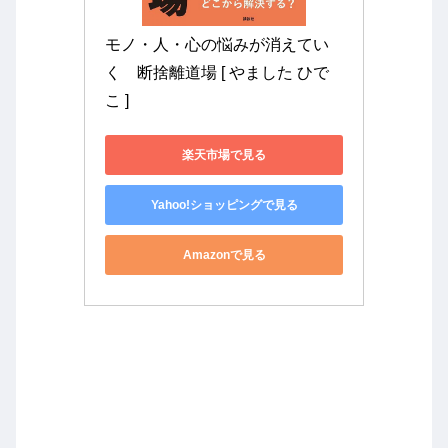
モノ・人・心の悩みが消えてい
く　断捨離道場 [ やました ひで
こ ]
楽天市場で見る
Yahoo!ショッピングで見る
Amazonで見る