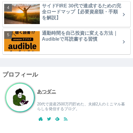
サイドFIRE 30代で達成するための完
全ロードマップ【必要資産額・手順
を解説】
通勤時間を自己投資に変える方法｜
Audibleで耳読書する習慣
プロフィール
あつダニ
20代で資産2500万円貯めた、夫婦2人のミニマル暮
らしを発信するブログ。