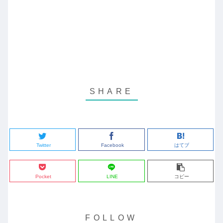
Twitter
Facebook
はてブ
Pocket
LINE
コピー