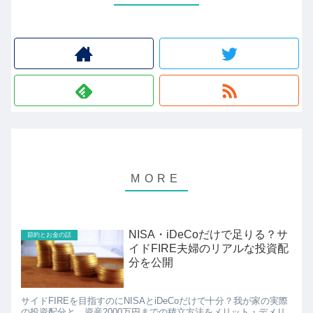
NISA・iDeCoだけで足りる？サ
節約とお金の話
イドFIRE夫婦のリアルな投資配
分を公開
サイドFIREを目指すのにNISAとiDeCoだけで十分？我が家の実際
の投資配分と、資産2000万円までの積立方法をメリット・デメリ