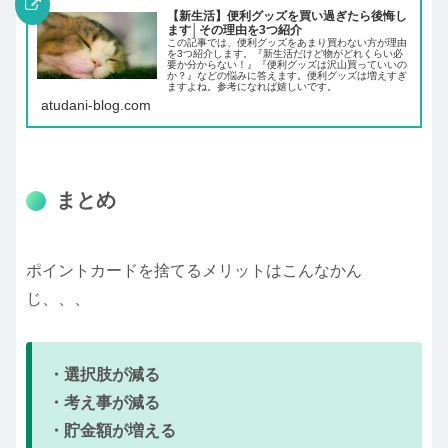
【新生活】便利グッズを買い過ぎたら後悔し
ます│その理由を3つ紹介
この記事では、便利グッズをあまり買わない方が理由
を3つ紹介します。『新生活だけど物がどれくらい必
要か分からない！』『便利グッズは沢山買っていいの
か？』などの悩みに答えます。便利グッズは増えすぎ
ますよね。参考になれば嬉しいです。
atudani-blog.com
まとめ
ポイントカードを捨てるメリットはこんなかん
じ、、、
・選択肢が減る
・考え事が減る
・貯金額が増える