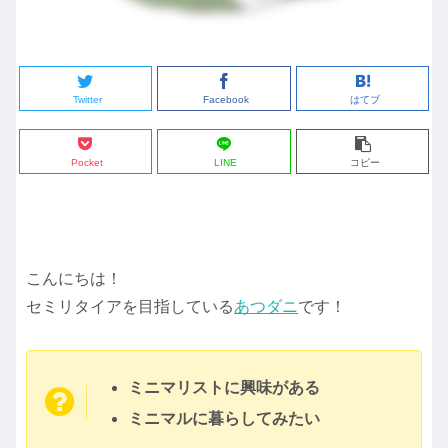
Twitter
Facebook
はてブ
Pocket
LINE
コピー
こんにちは！
セミリタイアを目指している
あつダニ
です！
ミニマリストに興味がある
ミニマルに暮らしてみたい