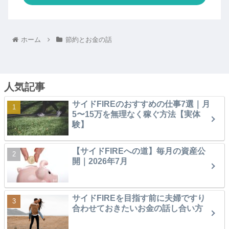
ホーム
節約とお金の話
人気記事
サイドFIREのおすすめの仕事7選｜月
5〜15万を無理なく稼ぐ方法【実体
験】
【サイドFIREへの道】毎月の資産公
開｜2026年7月
サイドFIREを目指す前に夫婦ですり
合わせておきたいお金の話し合い方