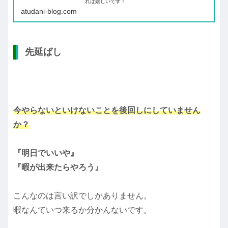
れば嬉しいです！
atudani-blog.com
先延ばし
今やらないといけないことを後回しにしていません
か？
『明日でいいや』
『暇が出来たらやろう』
こんなのは言い訳でしかありません。
暇なんていつ来るか分かんないです。