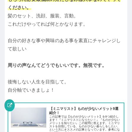
ください。
髪のセット、洗顔、服装、言動。
これだけやってれば何とかなります。
自分の好きな事や興味のある事を素直にチャレンジし
て欲しい
周りの声なんてどうでもいいです。無視です。
後悔しない人生を目指して。
自分軸でいきましょ！
【ミニマリスト】ものが少ないメリット9選
紹介！
この記事では【ものが少ないメリット】を9つ紹介し
ます！『ミニマリストになりたい！』『ものが少ない
メリットを知りたい』この疑問に答えます。ミニマリ
ストを目指している、ものが少ない暮らしをしたい、
という方にオススメの記事となっています。参考にな