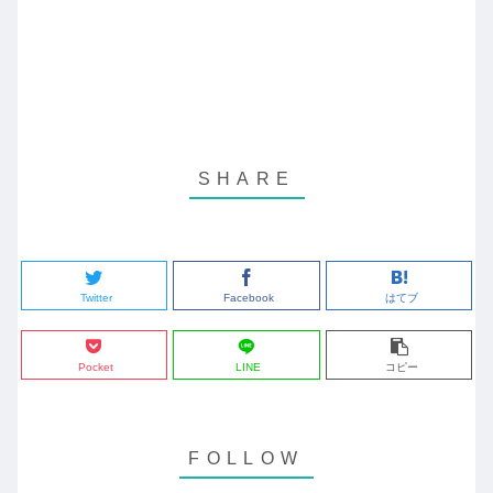
Twitter
Facebook
はてブ
Pocket
LINE
コピー