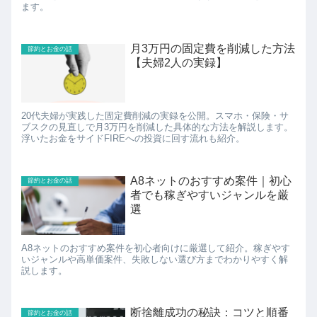
ます。
月3万円の固定費を削減した方法
節約とお金の話
【夫婦2人の実録】
20代夫婦が実践した固定費削減の実録を公開。スマホ・保険・サ
ブスクの見直しで月3万円を削減した具体的な方法を解説します。
浮いたお金をサイドFIREへの投資に回す流れも紹介。
A8ネットのおすすめ案件｜初心
節約とお金の話
者でも稼ぎやすいジャンルを厳
選
A8ネットのおすすめ案件を初心者向けに厳選して紹介。稼ぎやす
いジャンルや高単価案件、失敗しない選び方までわかりやすく解
説します。
断捨離成功の秘訣：コツと順番
節約とお金の話