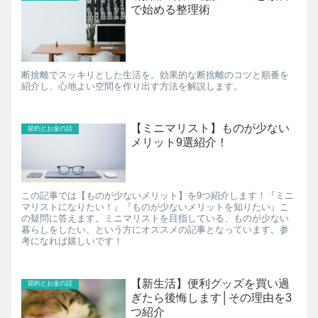
で始める整理術
断捨離でスッキリとした生活を。効果的な断捨離のコツと順番を
紹介し、心地よい空間を作り出す方法を解説します。
【ミニマリスト】ものが少ない
節約とお金の話
メリット9選紹介！
この記事では【ものが少ないメリット】を9つ紹介します！『ミニ
マリストになりたい！』『ものが少ないメリットを知りたい』こ
の疑問に答えます。ミニマリストを目指している、ものが少ない
暮らしをしたい、という方にオススメの記事となっています。参
考になれば嬉しいです！
【新生活】便利グッズを買い過
節約とお金の話
ぎたら後悔します│その理由を3
つ紹介