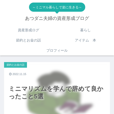
～ミニマル暮らしで楽に生きる～
あつダニ夫婦の資産形成ブログ
資産形成ログ
暮らし
節約とお金の話
アイテム 本
プロフィール
節約とお金の話
2022.11.15
ミニマリズムを学んで辞めて良か
ったこと5選