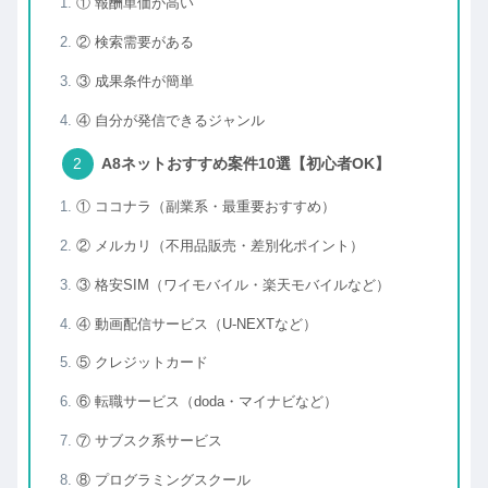
① 報酬単価が高い
② 検索需要がある
③ 成果条件が簡単
④ 自分が発信できるジャンル
A8ネットおすすめ案件10選【初心者OK】
① ココナラ（副業系・最重要おすすめ）
② メルカリ（不用品販売・差別化ポイント）
③ 格安SIM（ワイモバイル・楽天モバイルなど）
④ 動画配信サービス（U-NEXTなど）
⑤ クレジットカード
⑥ 転職サービス（doda・マイナビなど）
⑦ サブスク系サービス
⑧ プログラミングスクール