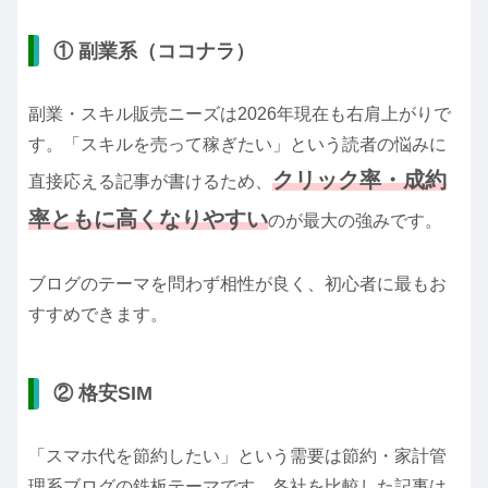
① 副業系（ココナラ）
副業・スキル販売ニーズは2026年現在も右肩上がりで
す。「スキルを売って稼ぎたい」という読者の悩みに
クリック率・成約
直接応える記事が書けるため、
率ともに高くなりやすい
のが最大の強みです。
ブログのテーマを問わず相性が良く、初心者に最もお
すすめできます。
② 格安SIM
「スマホ代を節約したい」という需要は節約・家計管
理系ブログの鉄板テーマです。各社を比較した記事は