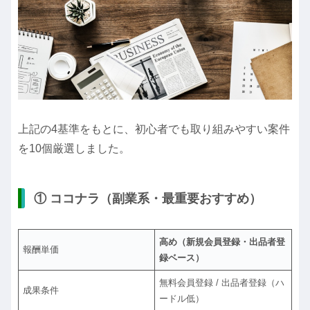
上記の4基準をもとに、初心者でも取り組みやすい案件
を10個厳選しました。
① ココナラ（副業系・最重要おすすめ）
高め（新規会員登録・出品者登
報酬単価
録ベース）
無料会員登録 / 出品者登録（ハ
成果条件
ードル低）