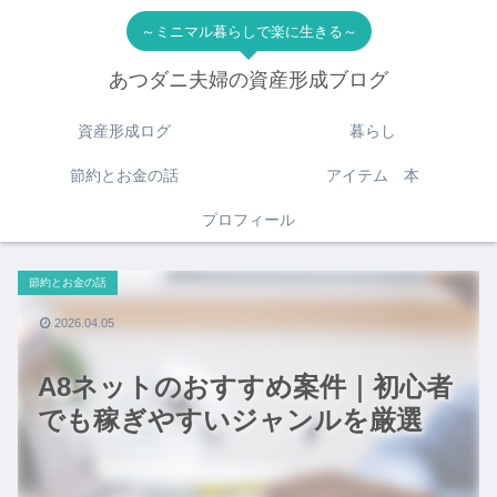
～ミニマル暮らしで楽に生きる～
あつダニ夫婦の資産形成ブログ
資産形成ログ
暮らし
節約とお金の話
アイテム 本
プロフィール
節約とお金の話
2026.04.05
A8ネットのおすすめ案件｜初心者
でも稼ぎやすいジャンルを厳選