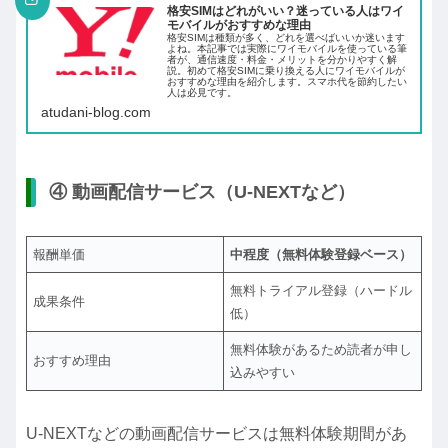
格安SIMはどれがいい？迷っている人はワイ
モバイルがおすすめな理由
格安SIMは種類が多く、どれを選べばいいか迷います
よね。本記事では実際にワイモバイルを使っている筆
者が、通信速度・料金・メリットを分かりやすく解
説。初めて格安SIMに乗り換える人にワイモバイルが
おすすめな理由を紹介します。スマホ代を節約したい
人は必見です。
atudani-blog.com
④ 動画配信サービス（U-NEXTなど）
報酬単価
中程度（無料体験登録ベース）
無料トライアル登録（ハードル
成果条件
低）
無料体験があるため読者が申し
おすすめ理由
込みやすい
U-NEXTなどの動画配信サービスは無料体験期間があ