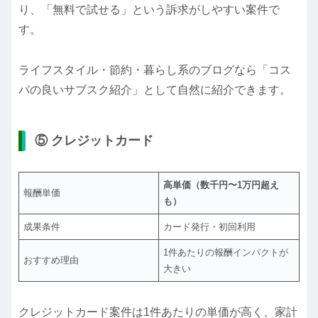
り、「無料で試せる」という訴求がしやすい案件で
す。
ライフスタイル・節約・暮らし系のブログなら「コス
パの良いサブスク紹介」として自然に紹介できます。
⑤ クレジットカード
高単価（数千円〜1万円超え
報酬単価
も）
成果条件
カード発行・初回利用
1件あたりの報酬インパクトが
おすすめ理由
大きい
クレジットカード案件は1件あたりの単価が高く、家計