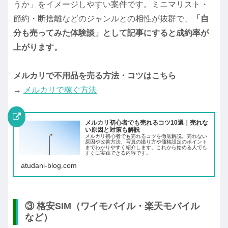
うか」をイメージしやすい案件です。ミニマリスト・
節約・断捨離などのジャンルとの相性が抜群で、
「自
分も売ってみた体験談」として記事にすると成約率が
上がります。
メルカリで不用品を売る方法・コツはこちら
→
メルカリで稼ぐ方法
メルカリ初心者でも売れるコツ10選｜売れな
い原因と対策も解説
メルカリ初心者でも売れるコツを徹底解説。売れない
原因や改善方法、写真の撮り方や価格設定のポイント
までわかりやすく紹介します。これから始める人でも
すぐに実践できる内容です。
atudani-blog.com
③ 格安SIM（ワイモバイル・楽天モバイル
など）