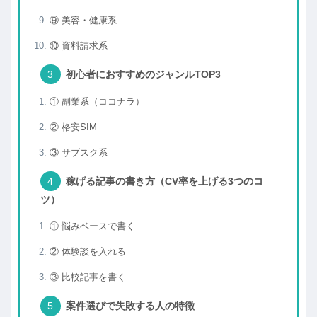
⑨ 美容・健康系
⑩ 資料請求系
初心者におすすめのジャンルTOP3
① 副業系（ココナラ）
② 格安SIM
③ サブスク系
稼げる記事の書き方（CV率を上げる3つのコ
ツ）
① 悩みベースで書く
② 体験談を入れる
③ 比較記事を書く
案件選びで失敗する人の特徴