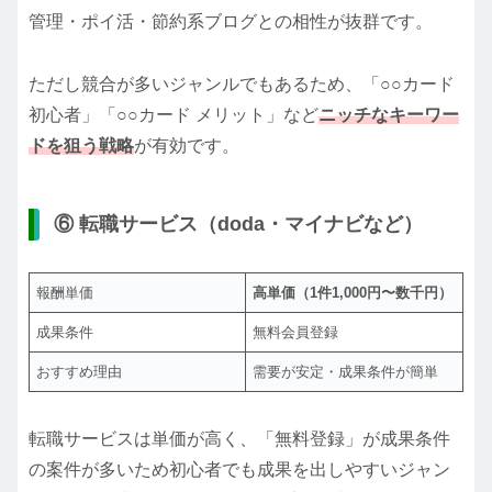
管理・ポイ活・節約系ブログとの相性が抜群です。
ただし競合が多いジャンルでもあるため、「○○カード
初心者」「○○カード メリット」など
ニッチなキーワー
ドを狙う戦略
が有効です。
⑥ 転職サービス（doda・マイナビなど）
報酬単価
高単価（1件1,000円〜数千円）
成果条件
無料会員登録
おすすめ理由
需要が安定・成果条件が簡単
転職サービスは単価が高く、「無料登録」が成果条件
の案件が多いため初心者でも成果を出しやすいジャン