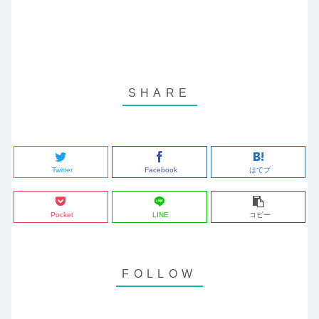
Twitter
Facebook
はてブ
Pocket
LINE
コピー