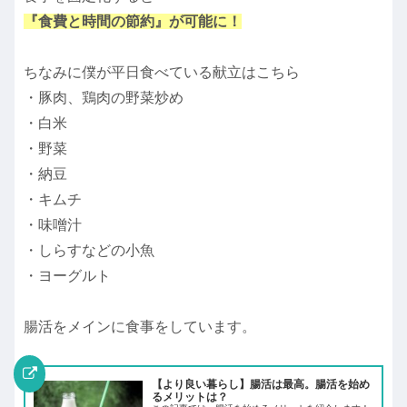
『食費と時間の節約』が可能に！
ちなみに僕が平日食べている献立はこちら
・豚肉、鶏肉の野菜炒め
・白米
・野菜
・納豆
・キムチ
・味噌汁
・しらすなどの小魚
・ヨーグルト
腸活をメインに食事をしています。
【より良い暮らし】腸活は最高。腸活を始め
るメリットは？