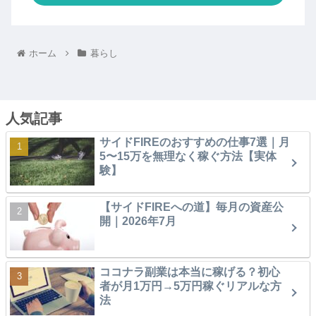
ホーム
暮らし
人気記事
サイドFIREのおすすめの仕事7選｜月
5〜15万を無理なく稼ぐ方法【実体
験】
【サイドFIREへの道】毎月の資産公
開｜2026年7月
ココナラ副業は本当に稼げる？初心
者が月1万円→5万円稼ぐリアルな方
法