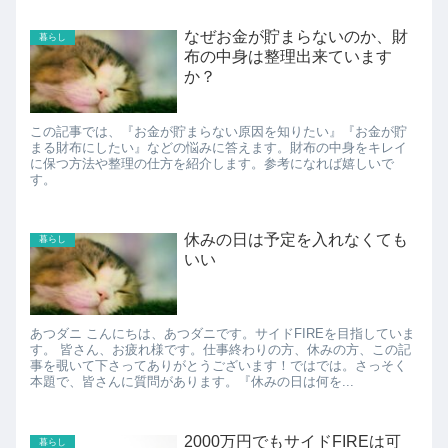
なぜお金が貯まらないのか、財
暮らし
布の中身は整理出来ています
か？
この記事では、『お金が貯まらない原因を知りたい』『お金が貯
まる財布にしたい』などの悩みに答えます。財布の中身をキレイ
に保つ方法や整理の仕方を紹介します。参考になれば嬉しいで
す。
休みの日は予定を入れなくても
暮らし
いい
あつダニ こんにちは、あつダニです。サイドFIREを目指していま
す。 皆さん、お疲れ様です。仕事終わりの方、休みの方、この記
事を覗いて下さってありがとうございます！ではでは。さっそく
本題で、皆さんに質問があります。『休みの日は何を...
2000万円でもサイドFIREは可
暮らし