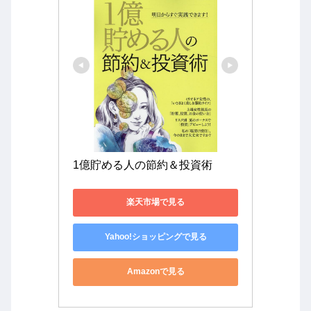
1億貯める人の節約＆投資術
楽天市場で見る
Yahoo!ショッピングで見る
Amazonで見る