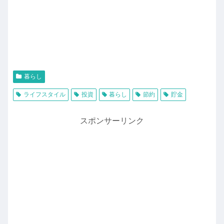
暮らし
ライフスタイル
投資
暮らし
節約
貯金
スポンサーリンク