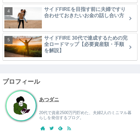
サイドFIREを目指す前に夫婦ですり
合わせておきたいお金の話し合い方
サイドFIRE 30代で達成するための完
全ロードマップ【必要資産額・手順
を解説】
プロフィール
あつダニ
20代で資産2500万円貯めた、夫婦2人のミニマル暮
らしを発信するブログ。