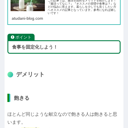
この記事では、腸活を始めるメリットを紹介します！
『腸活ってなに？』『オススメの習慣や食事は？』な
どの悩みに答えます。暮らしを少しでも良くしたい方
へオススメの記事となっています。参考になれば嬉し
いです！
atudani-blog.com
ポイント
食事を固定化しよう！
デメリット
飽きる
ほとんど同じような献立なので飽きる人は飽きると思
います。