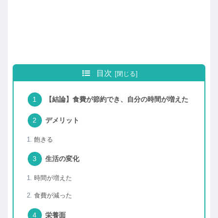
目次
【結論】食費が節約でき、自分の時間が増えた
デメリット
飽きる
生活の変化
時間が増えた
食費が減った
栄養面