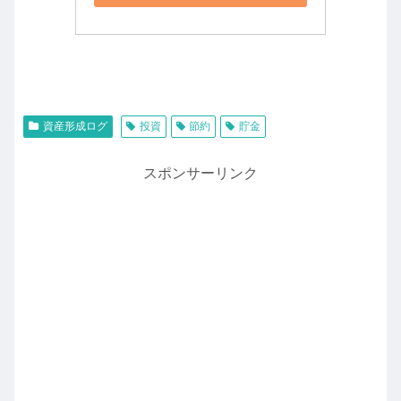
資産形成ログ
投資
節約
貯金
スポンサーリンク