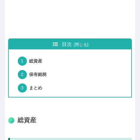
目次
総資産
保有銘柄
まとめ
総資産