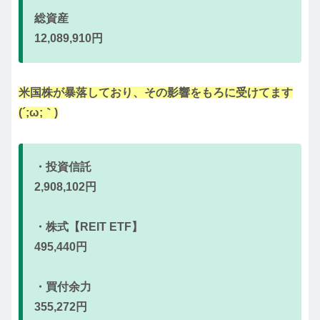
総資産
12,089,910円
米国株が暴落しており、その影響をもろに受けてます
(´;ω;｀)
・投資信託
2,908,102円
・株式【REIT ETF】
495,440円
・買付余力
355,272円