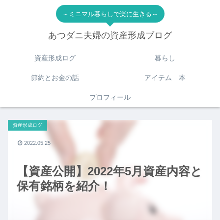
～ミニマル暮らしで楽に生きる～
あつダニ夫婦の資産形成ブログ
資産形成ログ
暮らし
節約とお金の話
アイテム 本
プロフィール
資産形成ログ
2022.05.25
【資産公開】2022年5月資産内容と
保有銘柄を紹介！