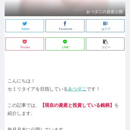
あつダニの資産公開
Twitter
Facebook
はてブ
Pocket
LINE
コピー
こんにちは！
セミリタイアを目指している
あつダニ
です！
この記事では、
【現在の資産と投資している銘柄】
を
紹介します。
毎月月末に公開しています。