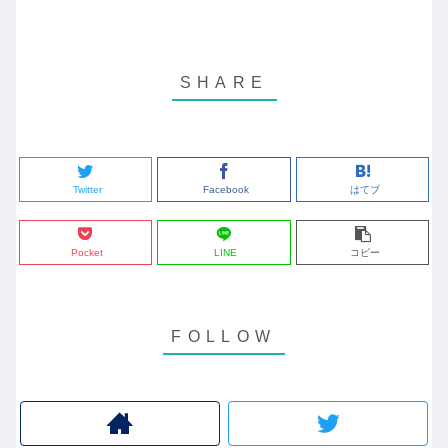
Twitter
Facebook
はてブ
Pocket
LINE
コピー