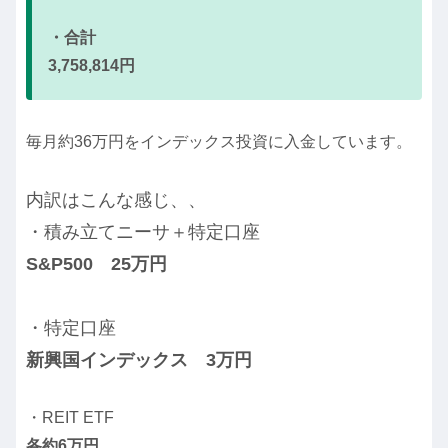
・合計
3,758,814円
毎月約36万円をインデックス投資に入金しています。
内訳はこんな感じ、、
・積み立てニーサ＋特定口座
S&P500 25万円
・特定口座
新興国インデックス
3万円
・REIT ETF
各約6万円