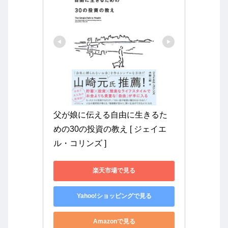
父が娘に伝える自由に生きるた
めの30の投資の教え [ ジェイエ
ル・コリンズ ]
楽天市場で見る
Yahoo!ショッピングで見る
Amazonで見る