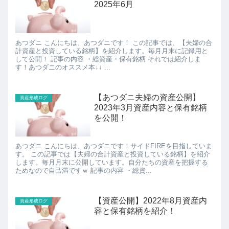
2025年6月
あつダニ こんにちは、あつダニです！ この記事では、【夫婦の合
計資産と投資している銘柄】を紹介します。毎月月末に記録用と
して公開！ 記事の内容 ・総資産・保有銘柄 それでは紹介しま
す！あつダニのオススメ本↓↓ ...
【あつダニ夫婦の資産公開】
資産形成ログ
2023年3月資産内容と保有銘柄
を公開！
あつダニ こんにちは、あつダニです！サイドFIREを目指していま
す。 この記事では【夫婦の合計資産と投資している銘柄】を紹介
します。毎月月末に公開しています。自分たちの資産を把握する
ためなので自己満ですｗ 記事の内容 ・総資...
【資産公開】2022年8月資産内
資産形成ログ
容と保有銘柄を紹介！