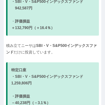
・SBI・V・S&P500インデックスファンド
942,587円
・
評価損益
＋132,790円（＋16.4％）
積み立てニーサは
SBI・V・S&P500インデックスファ
ンド
だけに投資しています。
特定口座
・SBI・V・S&P500インデックスファンド
1,259,806円
・評価損益
－40,238円（－3.1％）