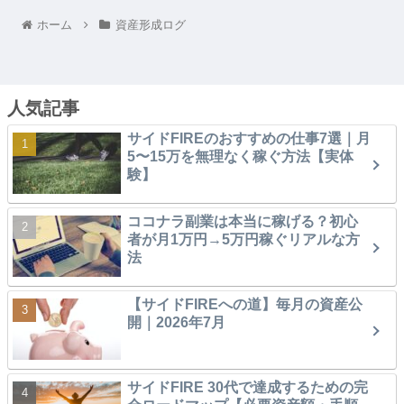
ホーム
資産形成ログ
人気記事
サイドFIREのおすすめの仕事7選｜月
5〜15万を無理なく稼ぐ方法【実体
験】
ココナラ副業は本当に稼げる？初心
者が月1万円→5万円稼ぐリアルな方
法
【サイドFIREへの道】毎月の資産公
開｜2026年7月
サイドFIRE 30代で達成するための完