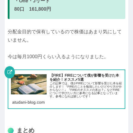
・One・Jリート
80口 161,800円
分配金目的で保有しているので株価はあまり気にして
いません。
今は毎月1000円くらい入るようになりました。
【FIRE】FIREについて僕が影響を受けた本
を紹介！オススメ5選
この記事では、僕がFIREについて影響を受けた本を紹
介します！『FIREのことを勉強したいけどやり方が分
からない！』『FIREのオススメの本は？』などFIRE
について学びたい方に参考になる記事となっていま
す。参考になれば嬉しいです！
atudani-blog.com
まとめ