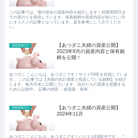
この記事では、僕の現在の資産内容を紹介します！目標3000万ま
での道のりを発信しています。保有銘柄や資産内訳が知りたい方
にオススメの記事となっています。是非参考にしてみてくださ
い。
【あつダニ夫婦の資産公開】
資産形成ログ
2023年9月の資産内容と保有銘
柄を公開！
あつダニ こんにちは、あつダニです！サイドFIREを目指していま
す。 この記事では【夫婦の合計資産と投資している銘柄】を紹介
します。毎月月末に公開しています。自分たちの資産を把握する
ために記録中。 記事の内容 ・総資産・保有...
【あつダニ夫婦の資産公開】
資産形成ログ
2024年11月
あつダニ こんにちは、あつダニです！バリスタFIRE中です。 こ