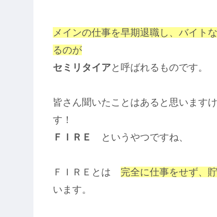
メインの仕事を早期退職し、バイト
るのが
セミリタイア
と呼ばれるものです。
皆さん聞いたことはあると思います
す！
ＦＩＲＥ
というやつですね、
ＦＩＲＥとは
完全に仕事をせず、
います。