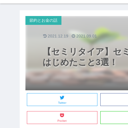
節約とお金の話
2021.12.19
2021.09.01
【セミリタイア】セ
はじめたこと3選！
Twitter
Pocket