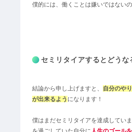
僕的には、働くことは嫌いではない
セミリタイアするとどうな
結論から申し上げますと、
自分のや
が出来るよう
になります！
僕はまだセミリタイアを達成してい
を過ごしていた自分に
人生のゴール