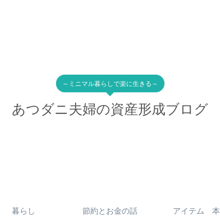
～ミニマル暮らしで楽に生きる～
あつダニ夫婦の資産形成ブログ
暮らし
節約とお金の話
アイテム 本