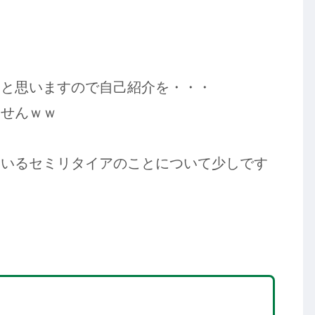
いと思いますので自己紹介を・・・
ませんｗｗ
ているセミリタイアのことについて少しです