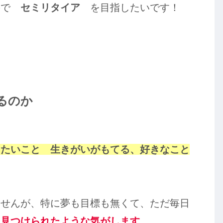
ので
セミリタイア
を目指したいです！
るのか
りたいこと 生きがいがもてる、好きなこと
ませんが、特に夢も目標も無くて、ただ毎日
を見つけられたような気がします。