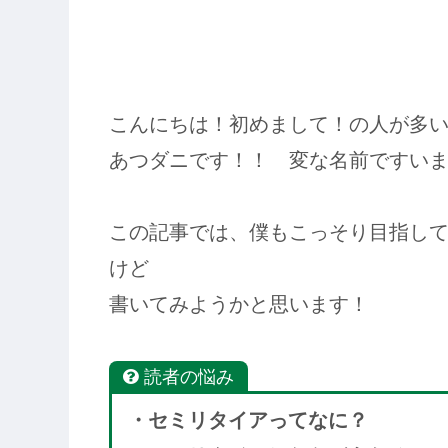
こんにちは！初めまして！の人が多
あつダニです！！ 変な名前ですい
この記事では、僕もこっそり目指し
けど
書いてみようかと思います！
読者の悩み
・セミリタイアってなに？