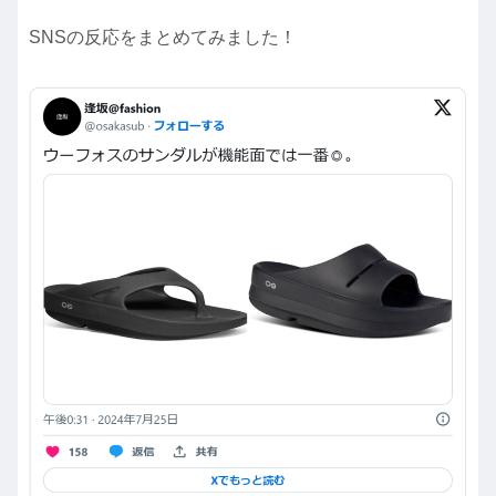
SNSの反応をまとめてみました！