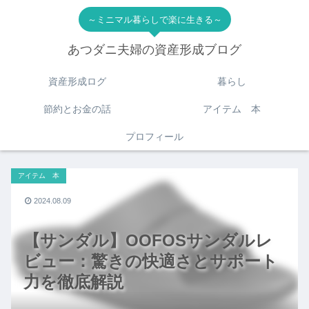
～ミニマル暮らしで楽に生きる～
あつダニ夫婦の資産形成ブログ
資産形成ログ
暮らし
節約とお金の話
アイテム 本
プロフィール
アイテム 本
2024.08.09
【サンダル】OOFOSサンダルレ
ビュー：驚きの快適さとサポート
力を徹底解説