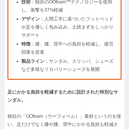
技術
：独自のOOfoam™テクノロジーを使用
し、衝撃を37%軽減
デザイン
：人間工学に基づいたフットベッド
が足を優しく包み込み、土踏まずをしっかり
サポート
特徴
：膝、腰、背中への負担を軽減し、疲労
回復を促進
製品ライン
：サンダル、スリッパ、シューズ
など多様なリカバリーシューズを展開
足にかかる負担を軽減するために設計された特別なサ
ンダル。
独自の「OOfoam（ウーフォーム）」素材というのを使
い、足だけでなく膝や腰、背中にかかる負担も軽減さ