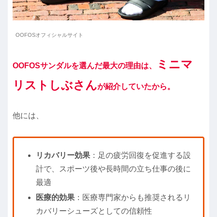
OOFOSオフィシャルサイト
ミニマ
OOFOSサンダルを選んだ最大の理由は、
リストしぶさん
が紹介していたから。
他には、
リカバリー効果
：足の疲労回復を促進する設
計で、スポーツ後や長時間の立ち仕事の後に
最適
医療的効果
：医療専門家からも推奨されるリ
カバリーシューズとしての信頼性