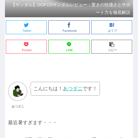
【サンダル】OOFOSサンダルレビュー：驚きの快適さとサポ
ート力を徹底解説
Twitter
Facebook
はてブ
Pocket
LINE
コピー
こんにちは！
あつダニ
です！
あつダニ
最近暑すぎます・・・