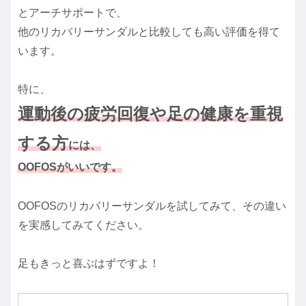
とアーチサポートで、
他のリカバリーサンダルと比較しても高い評価を得て
います。
特に、
運動後の疲労回復や足の健康を重視
する方
には、
OOFOSがいいです。
OOFOSのリカバリーサンダルを試してみて、その違い
を実感してみてください。
足もきっと喜ぶはずですよ！