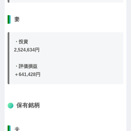
妻
・投資
2,524,634円
・評価損益
＋641,428円
保有銘柄
夫