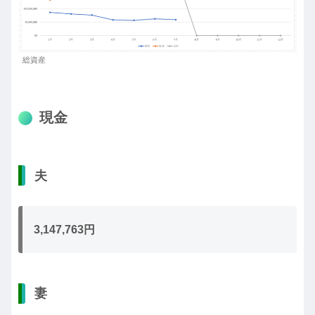
総資産
現金
夫
3,147,763円
妻