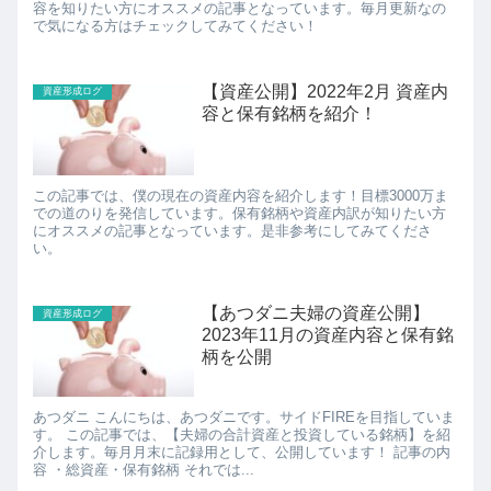
容を知りたい方にオススメの記事となっています。毎月更新なの
で気になる方はチェックしてみてください！
【資産公開】2022年2月 資産内
資産形成ログ
容と保有銘柄を紹介！
この記事では、僕の現在の資産内容を紹介します！目標3000万ま
での道のりを発信しています。保有銘柄や資産内訳が知りたい方
にオススメの記事となっています。是非参考にしてみてくださ
い。
【あつダニ夫婦の資産公開】
資産形成ログ
2023年11月の資産内容と保有銘
柄を公開
あつダニ こんにちは、あつダニです。サイドFIREを目指していま
す。 この記事では、【夫婦の合計資産と投資している銘柄】を紹
介します。毎月月末に記録用として、公開しています！ 記事の内
容 ・総資産・保有銘柄 それでは...