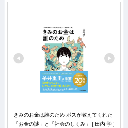
きみのお金は誰のため ボスが教えてくれた
「お金の謎」と「社会のしくみ」 [ 田内 学 ]