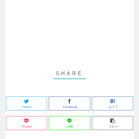
Twitter
Facebook
はてブ
Pocket
LINE
コピー