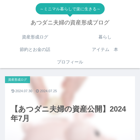
～ミニマル暮らしで楽に生きる～
あつダニ夫婦の資産形成ブログ
資産形成ログ
暮らし
節約とお金の話
アイテム 本
プロフィール
資産形成ログ
2024.07.30
2024.07.25
【あつダニ夫婦の資産公開】2024
年7月