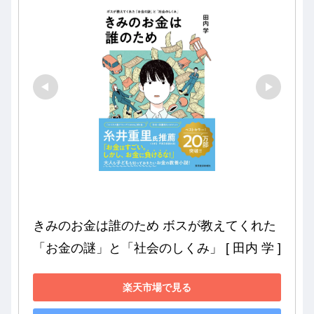
きみのお金は誰のため ボスが教えてくれた
「お金の謎」と「社会のしくみ」 [ 田内 学 ]
楽天市場で見る