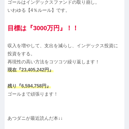
ゴールはインデックスファンドの取り崩し。
いわゆる【4％ルール】です。
目標は『3000万円』！！
収入を増やして、支出を減らし、インデックス投資に
投資をする。
再現性の高い方法をコツコツ繰り返します！
現在『
23,405,242
円』
残り『6,594,758円』
ゴールまで頑張ります！
あつダニが最近読んだ本↓↓