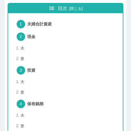
目次
夫婦合計資産
現金
夫
妻
投資
夫
妻
保有銘柄
夫
妻