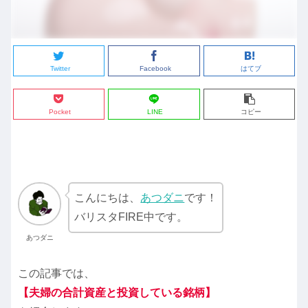
Twitter
Facebook
はてブ
Pocket
LINE
コピー
こんにちは、
あつダニ
です！
バリスタFIRE中です。
あつダニ
この記事では、
【夫婦の合計資産と投資している銘柄】