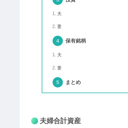
夫
妻
保有銘柄
夫
妻
まとめ
夫婦合計資産