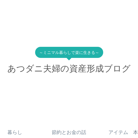
～ミニマル暮らしで楽に生きる～
あつダニ夫婦の資産形成ブログ
暮らし
節約とお金の話
アイテム 本