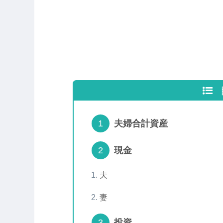
夫婦合計資産
現金
夫
妻
投資