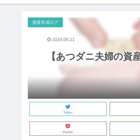
資産形成ログ
2024.06.21
【あつダニ夫婦の資産公
Twitter
Pocket