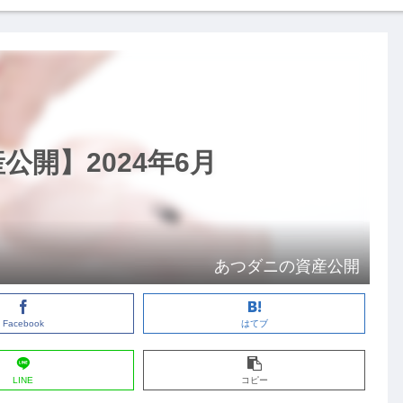
開】2024年6月
あつダニの資産公開
Facebook
はてブ
LINE
コピー