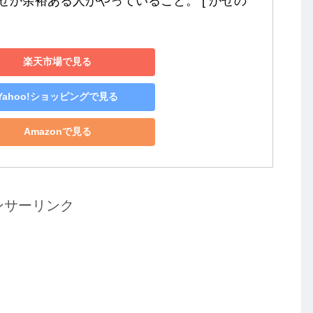
ぜか余裕ある人がやっていること。 [ かぜの
楽天市場で見る
Yahoo!ショッピングで見る
Amazonで見る
ンサーリンク