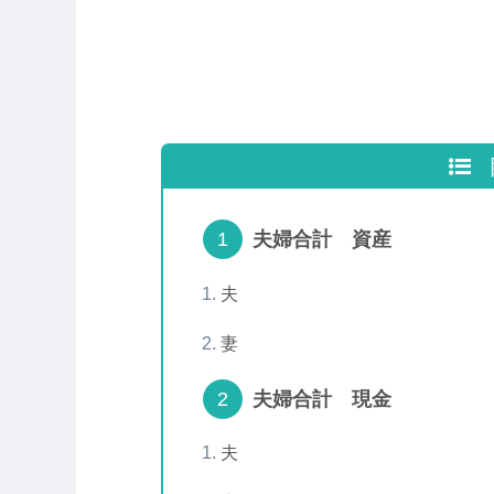
夫婦合計 資産
夫
妻
夫婦合計 現金
夫