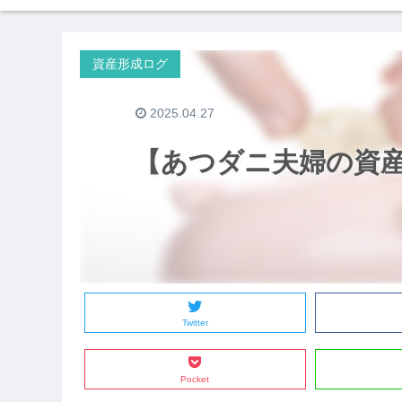
資産形成ログ
2025.04.27
【あつダニ夫婦の資産公
Twitter
Pocket