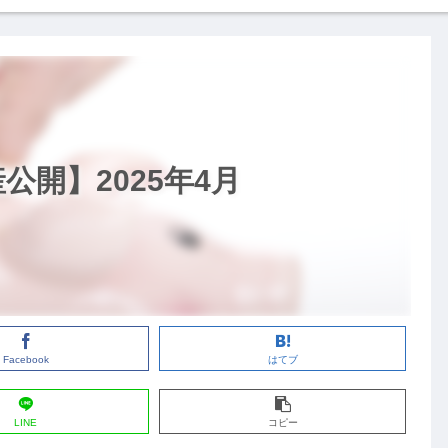
開】2025年4月
Facebook
はてブ
LINE
コピー