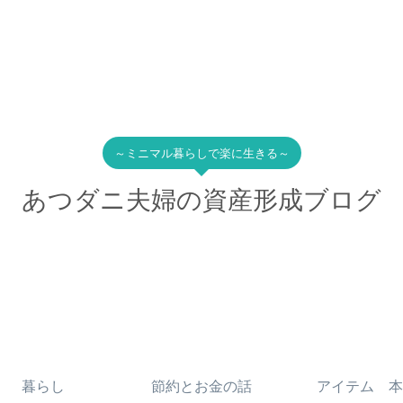
～ミニマル暮らしで楽に生きる～
あつダニ夫婦の資産形成ブログ
暮らし
節約とお金の話
アイテム 本