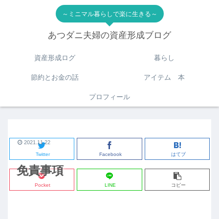
～ミニマル暮らしで楽に生きる～
あつダニ夫婦の資産形成ブログ
資産形成ログ
暮らし
節約とお金の話
アイテム 本
プロフィール
2021.11.22
Twitter
Facebook
はてブ
免責事項
Pocket
LINE
コピー