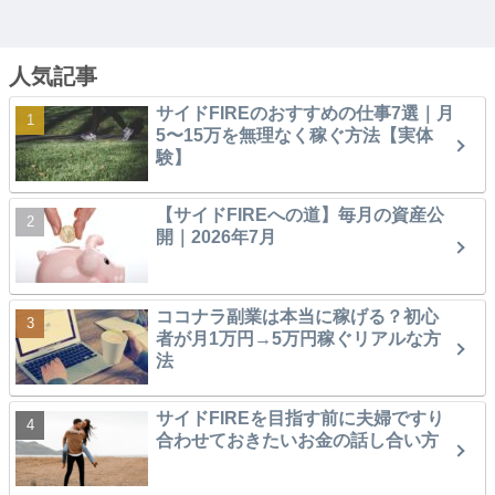
人気記事
サイドFIREのおすすめの仕事7選｜月
5〜15万を無理なく稼ぐ方法【実体
験】
【サイドFIREへの道】毎月の資産公
開｜2026年7月
ココナラ副業は本当に稼げる？初心
者が月1万円→5万円稼ぐリアルな方
法
サイドFIREを目指す前に夫婦ですり
合わせておきたいお金の話し合い方